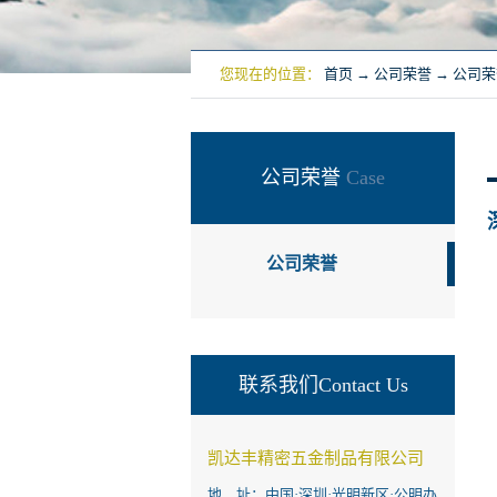
您现在的位置：
首页
→
公司荣誉
→
公司荣
公司荣誉
Case
公司荣誉
联系我们Contact Us
凯达丰精密五金制品有限公司
地 址：中国·深圳·光明新区·公明办