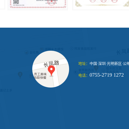
地址：
中国·深圳·光明新区·
0755-2719 1272
电话：