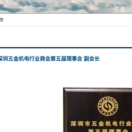
誉
深圳五金机电行业商会第五届理事会 副会长