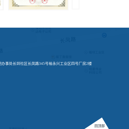
公明办事处长圳社区长凤路345号裕永兴工业区四号厂房2楼
回顶部