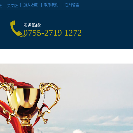
加入收藏
联系我们
在线留言
版
英文版
服务热线:
0755-2719 1272