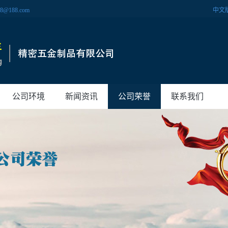
188.com
中文
公司环境
新闻资讯
公司荣誉
联系我们