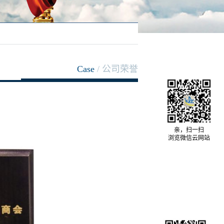
Case
公司荣誉
亲，扫一扫
浏览微信云网站